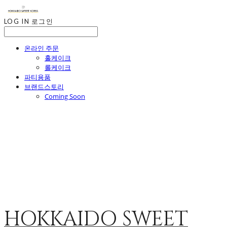
LOG IN
로그인
온라인 주문
홀케이크
롤케이크
파티용품
브랜드스토리
Coming Soon
HOKKAIDO SWEET