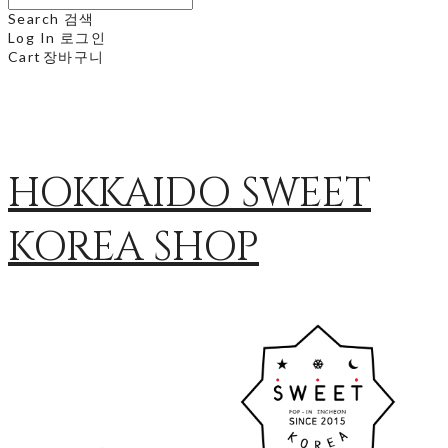
Search
검색
Log In
로그인
Cart
장바구니
HOKKAIDO SWEET
KOREA SHOP