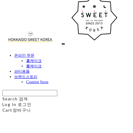
온라인 주문
홀케이크
롤케이크
파티용품
브랜드스토리
Coming Soon
Search
검색
Log In
로그인
Cart
장바구니